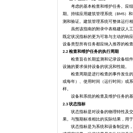
考虑的基本检查和维护任务。应
期。持续应用建筑管理系统（
）和
BMS
测和验证。
建筑管理系统可整体运行
虽然该指南的附录中表格建议人
既定状况指标的更为可靠与主动的响
设备类型所有任务都应纳入推荐的检
检查和维护任务的执行周期
2.2
检查旨在长期监测和记录设备组
设施的要求保持设备的状况和性能。
检查周期是进行检查的事件发生
或每年）、使用时间（运行时间）或
样。
设备和系统的检查及维护任务的
状态指标
2.3
状态指标是
对设备的物理特性及
果。与预期标准相比的实际结果，用
状态指标是为系统和设备制定的