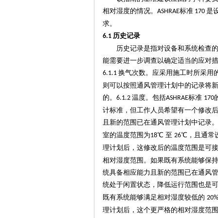
相对湿度的情况。
标准
是
ASHRAE
170
求。
历史记录
6.1
历史记录是指对设备和系统检查
能需要进一步调查以确定适当的应对
换气次数。应采用施工时所采用
6.1.1
则可以按照通风管理计划中的记录将
的。
温度。包括
标准
6.1.2
ASHRAE
170
计标准，但工作人员希望有一个修改
且新的范围已在通风管理计划中记录
室的温度范围为
℃ 至
℃，且通常
18
26
理计划后，这修改后的温度范围是可
相对湿度范围。如果既有系统能够保
统具备相应能力且新的范围已在通风
统处于闲置状态，降低运行范围也是
既有系统能够满足相对湿度较低的
20
理计划后，这个更严格的相对湿度范