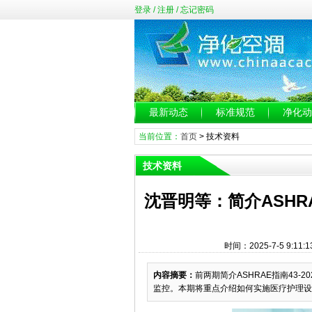
登录
/
注册
/
忘记密码
最新动态
标准规范
净化动
当前位置：
首页
>
技术资料
技术资料
沈晋明等：简介ASHRA
时间：2025-7-5 9:1
内容摘要：
前两期简介ASHRAE指南43
监控。本期将重点介绍如何实施医疗护理设