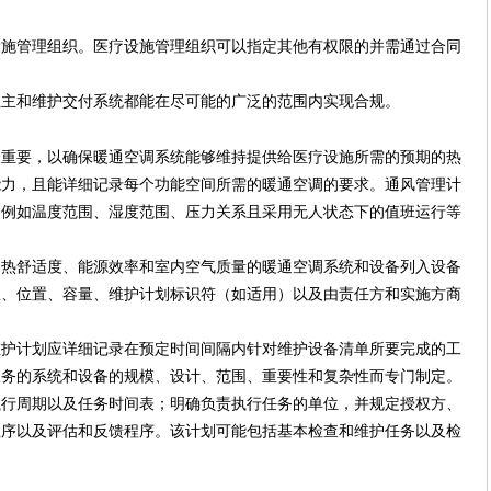
设施管理组织。医疗设施管理组织可以指定其他有权限的并需通过合同
业主和维护交付系统都能在尽可能的广泛的范围内实现合规。
分重要，以确保暖通空调系统能够维持提供给医疗设施所需的预期的热
能力，且能详细记录每个功能空间所需的暖通空调的要求。
通风管理计
，例如温度范围、湿度范围、压力关系且采用无人状态下的值班运行等
响热舒适度、能源效率和室内空气质量的暖通空调系统和设备列入设备
息、位置、容量、维护计划标识符（如适用）以及由责任方和实施方商
维护计划应详细记录在预定时间间隔内针对维护设备清单所要完成的工
服务的系统和设备的规模、设计、范围、重要性和复杂性而专门制定。
执行周期以及任务时间表；明确负责执行任务的单位，并规定授权方、
程序以及评估和反馈程序。该计划可能包括
基本检查和维护任务以及
检