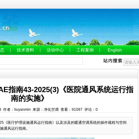
态
技术资料
活动中心
工程案例
English
E指南43-2025(3)《医院通风系统运行指
南的实施》
1:13 作者：liuyanmin 来源：净化空调 查看：91097 评论：0
-2025《医疗护理设施通风运行指南》以及涉及的暖通空调系统的操作规程与空间
施通风运行指南。