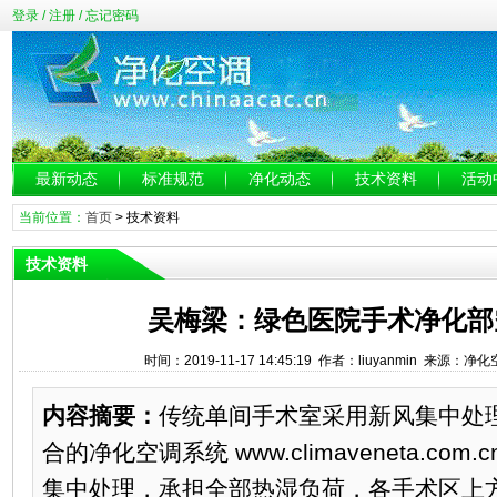
登录
/
注册
/
忘记密码
最新动态
标准规范
净化动态
技术资料
活动
当前位置：
首页
>
技术资料
技术资料
吴梅梁：绿色医院手术净化部
时间：2019-11-17 14:45:19 作者：liuyanmin 来源：
内容摘要：
传统单间手术室采用新风集中处
合的净化空调系统 www.climaveneta.com.cn
集中处理，承担全部热湿负荷，各手术区上