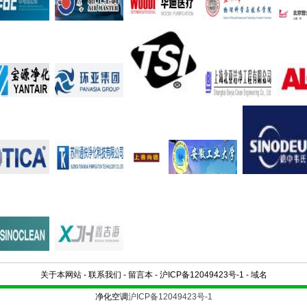
关于本网站
-
联系我们
-
留言本
-
沪ICP备12049423号-1
-
域名
净化空调
沪ICP备12049423号-1