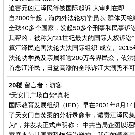
迫害元凶江泽民等被国际起诉 大审判在即
自2000年起，海内外法轮功学员以“群体灭
全球40多个国家，发起50多个刑事和民事诉
其帮凶，被称为“21世纪最大的国际人权诉讼”。2
算江泽民迫害法轮大法国际组织”成立。2015
法轮功学员及亲属和逾200万各界民众，依
首恶江泽民，日益高涨的全球诉江大潮势不
20楼
留言者：游客
“天安门广场自焚”真相
国际教育发展组织（IED）早在2001年8月
了天安门自焚案的分析录像带，谴责江泽民集
为”，并发表正式声明称：“中共当局企图以
家庭来为其国家恐怖行为辩护。我们的调查