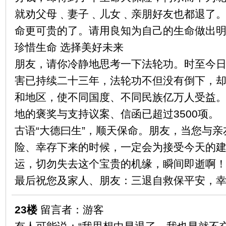
就劝父母﹑妻子﹑儿女﹑亲朋好友也都退了
命更可贵的了。请用良知为自己的生命做出
珍惜生命 选择美好未来
朋友，请你冷静地思考一下法轮功。时至今
害已持续二十三年，法轮功不但没有倒下，却
和地区，使不同国度、不同民族亿万人受益
地的褒奖与支持议案、信函已超过3500项。
古语“大德曰生”，顺天保命。朋友，当您与
险、幸存下来的时候，一定会为接受今天的
运，切勿失去这个宝贵的机缘，瞬间即逝啊
最后祝您及家人、朋友：三退自救保平安，
23楼
留言者：游客