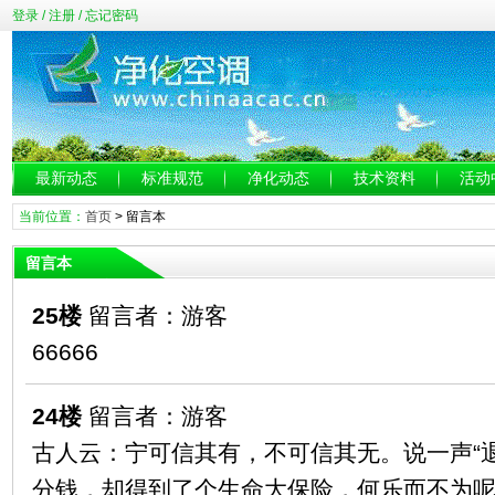
登录
/
注册
/
忘记密码
最新动态
标准规范
净化动态
技术资料
活动
当前位置：
首页
>
留言本
留言本
25楼
留言者：游客
66666
24楼
留言者：游客
古人云：宁可信其有，不可信其无。说一声“
分钱，却得到了个生命大保险，何乐而不为