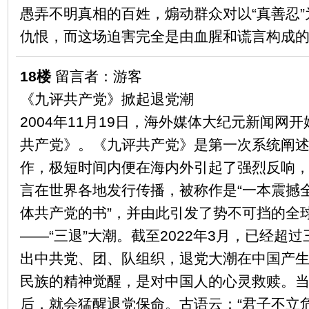
愚弄不明真相的百姓，煽动群众对以“真善忍
仇恨，而这场迫害完全是由血腥和谎言构成
18楼
留言者：游客
《九评共产党》掀起退党潮
2004年11月19日，海外媒体大纪元新闻网
共产党》。《九评共产党》是第一次系统阐
作，极短时间内便在海内外引起了强烈反响
言在世界各地发行传播，被称作是“一本震撼
体共产党的书”，并由此引发了势不可挡的全
——“三退”大潮。截至2022年3月，已经超
出中共党、团、队组织，退党大潮在中国产
民族的精神觉醒，是对中国人的心灵救赎。
后，就会猛醒退党保命。古语云：“君子不立