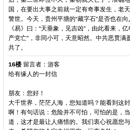
国，在要出大事之前就一定有奇事发生，老
警世。今天，贵州平塘的“藏字石”是否也在
《易》曰：“天垂象，见吉凶”，由此看来，亿
产党亡”，非同小可，天意昭然。中共恶贯满
共了。
16楼
留言者：游客
给有缘人的一封信
朋友：您好！
大千世界，茫茫人海，您知道吗？能看到这
啊！有句话说：危险并不可怕，可怕的是，
道，这才是最让人痛惜的。我们衷心祝愿您