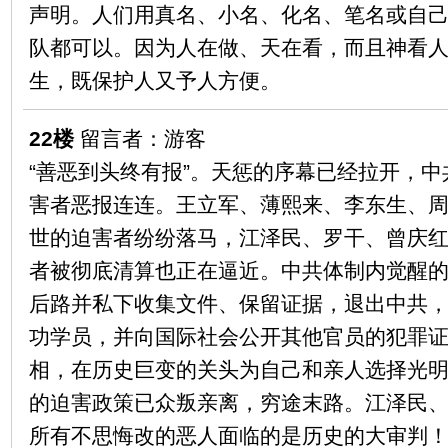
声明。人们用真名、小名、化名、笔名或自
队都可以。因为人在做、天在看，而且神看
生，既保护人又予人方便。
22楼
留言者：游客
“善恶到头终有报”。天惩的序幕已经拉开，
害者恶报连连。王立军、薄熙来、李东生、
世的迫害者纷纷落马，江泽民、罗干、曾庆
者被彻底清算也正在逼近。中共体制内觉醒
后路并私下收集文件、保留证据，退出中共
功学员，并向国际社会公开其他官员的犯罪
相，在历史巨变的关头为自己和亲人选择光
的迫害政策已众叛亲离，穷途末路。江泽民
所有不思悔改的恶人面临的是历史的大审判