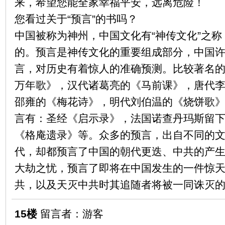
来，希望您能全家幸福平安，远离危险！
您看过关于“预言”的书吗？
中国被称为神州，中国文化有“神传文化”之
的。预言是神传文化的重要组成部分，中国
言，对历史有着惊人的准确预测。比较著名
万年歌》，汉代诸葛亮的《马前课》，唐代
邵雍的《梅花诗》，明代刘伯温的《烧饼歌
言有：圣经《启示录》，法国诺查丹玛斯留
《格庵遗录》等。众多的预言，出自不同的
代，却都预言了中国的朝代更迭、中共的产
大劫之忧，预言了即将在中国发生的一件惊
共，以及天灭中共时其追随者将被一同诛灭
15楼
留言者：游客