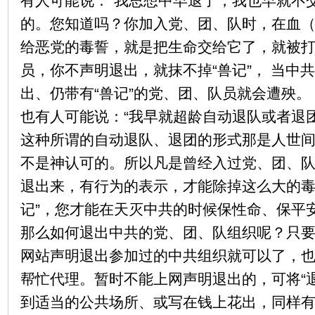
有人可能说：“我思想中早退了，我也早就不
的。您知道吗？你加入党、团、队时，在血
给恶党的毒誓，就是把生命交给它了，就被打
员，你不声明退出，就抹不掉“兽记”， 当中
出、仍带有“兽记”的党、团、队员就会遭殃。
也有人可能说：“我早就超龄自动退队或者退
这种所谓的自动退队、退团的形式那是人世
不是神认可的。所以凡是曾经入过党、团、
退出来，有行为的表示，才能除掉这么大的毒
记”，您才能在天灭中共的时候保性命、保平
那么如何退出中共的党、团、队组织呢？只要
网站声明退出参加过的中共组织就可以了，
帮忙代理。暂时不能上网声明退出的，可将“
到适当的公共场所、或写在钱上花出，同样