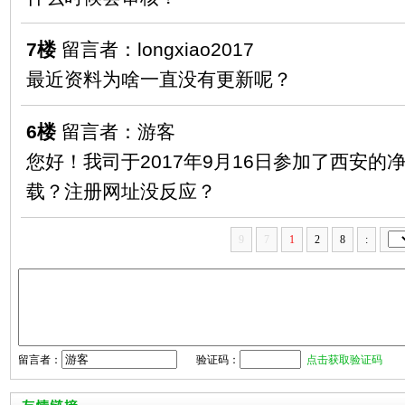
7楼
留言者：longxiao2017
最近资料为啥一直没有更新呢？
6楼
留言者：游客
您好！我司于2017年9月16日参加了西安的
载？注册网址没反应？
9
7
1
2
8
:
留言者：
验证码：
点击获取验证码