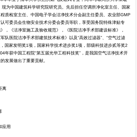
业。现为中国建筑科学研究院研究员。先后担任空调所净化室主任、国家
程质检室主任、中国电子学会洁净技术分会副主任委员、农业部GMP
家认可委员会生物安全技术分委会委员等职，享受国务院特殊津贴专
施》，《洁净室施工及验收规范》，《医院洁净手术部建设标准》，
军队医院洁净手术部建筑技术标准》以及“高效过滤器”、“空气过滤
项，国家发明奖1项，国家科学技术进步奖1项，部级科技进步贰等奖2
004年获中国工程院“第五届光华工程科技奖”，是我国空气洁净技术开
程的发展做出了重要贡献。
距离
算
和应用