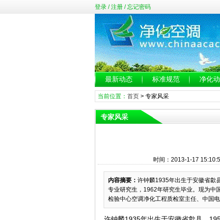
登录
/
注册
/
忘记密码
最新动态
标准规范
净化动
当前位置：
首页
>
专家风采
专家风采
时间：2013-1-17 15:
内容摘要：
许钟麟1935年出生于安徽省歙
专业研究生，1962年研究生毕业。现为
检验中心空调净化工程质检室主任、中国电子
许钟麟1935年出生于安徽省歙县。1