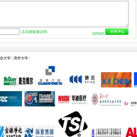
点击获取验证码
(
0
/500)
业大学
|
清华大学
|