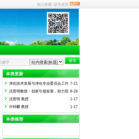
加入收藏
设为首页
本类更新
净化技术发展与净化专业委员会工作
7-21
交流会召开
沈晋明教授：创新引领发展，助力双
8-26
碳环控
沈晋明 教授
1-17
许钟麟 教授
1-17
本类推荐