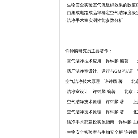
·生物安全实验室气流组织效果的数值
·由集成电路成品率确定空气洁净度级
·洁净手术室实测性能参数分析
许钟麟研究员主要著作：
·空气洁净技术应用 许钟麟 编著 北
·药厂洁净室设计、运行与GMP认证 
空气洁净技术原理 许钟麟 著 北京
·洁净室设计 许钟麟 编著 北京：地
·空气洁净技术原理 许钟麟 著 上海
·空气洁净技术原理 许钟麟 著 北京
·洁净手术部建设实施指南 许钟麟 主
·生物安全实验室与生物安全柜 许钟麟