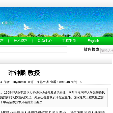
态
技术资料
活动中心
工程案例
English
许钟麟 教授
10:54 作者：liuyanmin 来源：净化空调 查看：891048 评论：0
县。1959年毕业于清华大学供热供燃气及通风专业，同年考取同济大学采暖通风
中国建筑科学研究院研究员。先后担任空调所净化室主任、国家建筑工程质量监督
学会洁净技术分会副主任委员...
959年毕业于清华大学供热供燃气及通风专业，同年考取同济大学采暖