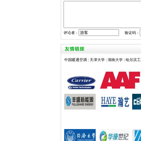
评论者：
验证码：
中国暖通空调
|
天津大学
|
湖南大学
|
哈尔滨工