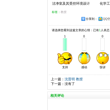
洁净室及其受控环境设计 化学工
标签：
教授
分享到：
QQ
请选择您看到这篇文章的心情：已有
1
人表态
1
0
0
支持
感动
惊讶
上一篇：
沈晋明 教授
下一篇：没有了
相关评论