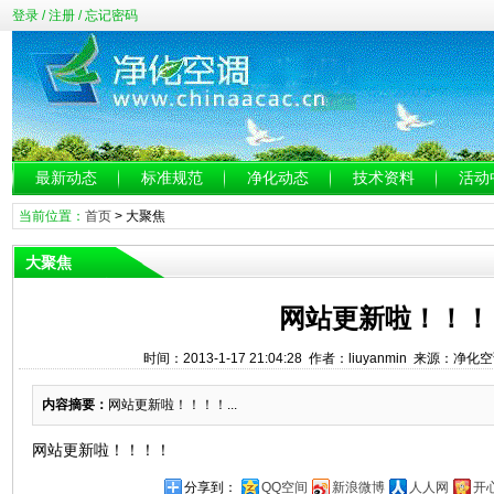
登录
/
注册
/
忘记密码
最新动态
标准规范
净化动态
技术资料
活动
当前位置：
首页
>
大聚焦
大聚焦
网站更新啦！！！
时间：2013-1-17 21:04:28 作者：liuyanmin 来源：净
内容摘要：
网站更新啦！！！！...
网站更新啦！！！！
分享到：
QQ空间
新浪微博
人人网
开