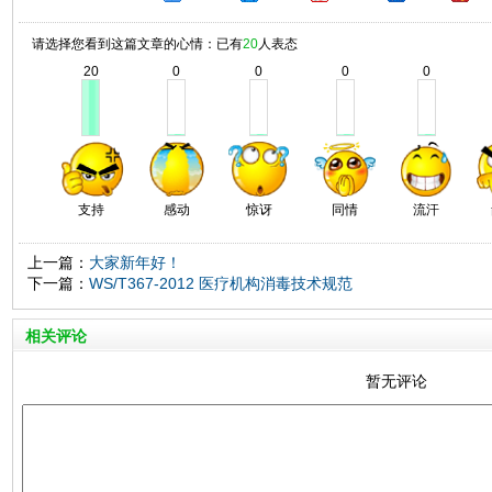
请选择您看到这篇文章的心情：已有
20
人表态
20
0
0
0
0
支持
感动
惊讶
同情
流汗
上一篇：
大家新年好！
下一篇：
WS/T367-2012 医疗机构消毒技术规范
相关评论
暂无评论