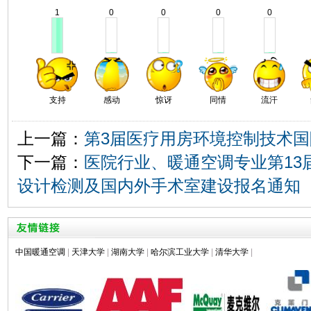
1
0
0
0
0
支持
感动
惊讶
同情
流汗
上一篇：
第3届医疗用房环境控制技术国
下一篇：
医院行业、暖通空调专业第13
设计检测及国内外手术室建设报名通知
中国暖通空调
|
天津大学
|
湖南大学
|
哈尔滨工业大学
|
清华大学
|