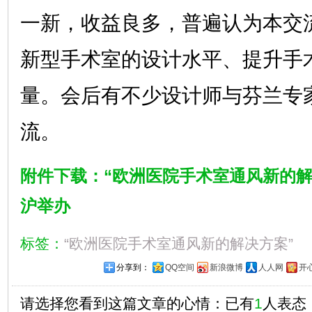
一新，收益良多，普遍认为本交
新型手术室的设计水平、提升手
量。会后有不少设计师与芬兰专
流。
附件下载：“欧洲医院手术室通风新的解
沪举办
标签：
“欧洲医院手术室通风新的解决方案”
分享到：
QQ空间
新浪微博
人人网
开
请选择您看到这篇文章的心情：已有
1
人表态