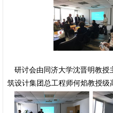
研讨会由同济大学沈晋明教授
筑设计集团
总工程师何焰教授级