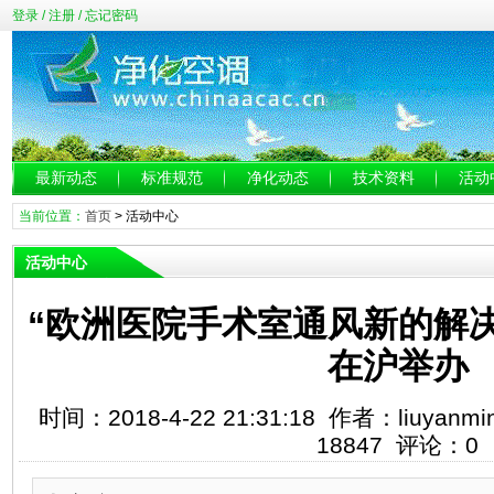
登录
/
注册
/
忘记密码
最新动态
标准规范
净化动态
技术资料
活动
当前位置：
首页
>
活动中心
活动中心
“欧洲医院手术室通风新的解
在沪举办
时间：2018-4-22 21:31:18 作者：liuy
18847 评论：0