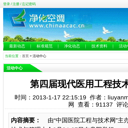
登录
/
注册
/
忘记密码
最新动态
标准规范
净化动态
技术资料
活动
当前位置：
首页
>
活动中心
活动中心
第四届现代医用工程技
时间：2013-1-17 22:15:19 作者：liu
网 查看：91137 评
内容摘要：
由“中国医院工程与技术网”主