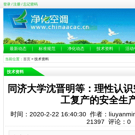
登录
/
注册
/
忘记密码
最新动态
标准规范
净化动态
技术资料
活动
当前位置：
首页
>
技术资料
技术资料
同济大学沈晋明等：理性认识
工复产的安全生
时间：2020-2-22 16:40:30 作者：liuy
21397 评论：0