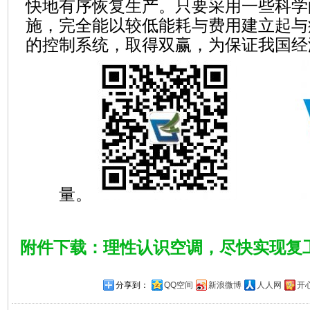
快地
有序恢复生产。只要
采用一些科学
施，完全能
以较低能耗与费用建立起与
的控制系统，取得双赢，为保证我国经
量。
附件下载：理性认识空调，尽快实现复
分享到：
QQ空间
新浪微博
人人网
开