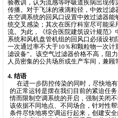
验教训，认为流感等呼吸道疾病出现传
传播。对于飞沫的液滴粒径，中效过滤
在空调系统的回风口设置中效过滤器能
统交叉感染；其次在医疗科室尽可能采
流。为此，《综合医院建筑设计规范》
系统和风机盘管机组的回风口必须设初
一次通过率不大于
10
％和颗粒物一次计
滤设备”。该空气过滤器价格不高，阻
人员密集的公共场所或生产车间，兼顾
4.
结语
在进一步防控传染的同时，尽快地有
的正常运转是摆在我们目前的紧迫任务
情而限制空调系统的开启，强制关闭不
该依据不同地点、不同场合，针对性
帮
条件尽快地将空调运行起来，创建安全