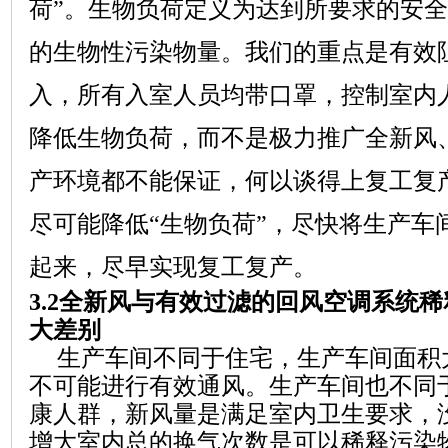
荷
”
。生物负荷定义为达到所要求的安全
的生物性污染物量。我们的重点是有效
入，所有入室人员均带口罩，控制室内
降低生物负荷，而不是极力推广全新风
产环境都不能保证，何以谈得上复工复
尽可能
降低
“
生物负荷
”
，尽快将生产车
起来，尽早
实现
复工复产。
3.2
全新风与有效过滤的回风空调系统稀
大差别
生产车间不同于
住宅
，生产车间面积
不可能进行有效通风。生产车间也不同
康人群，新风量是满足室内卫生要求，
增大室内总的换气次数是可以稀释污染