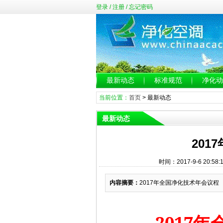
登录
/
注册
/
忘记密码
最新动态
标准规范
净化动
当前位置：
首页
>
最新动态
最新动态
201
时间：2017-9-6 20:
内容摘要：
2017年全国净化技术年会议程
2017