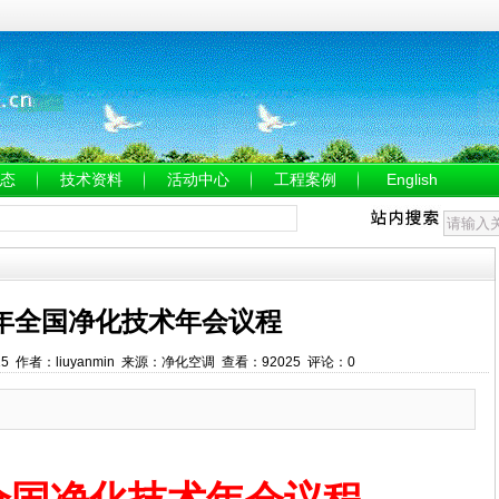
态
技术资料
活动中心
工程案例
English
7年全国净化技术年会议程
58:15 作者：liuyanmin 来源：净化空调 查看：92025 评论：0