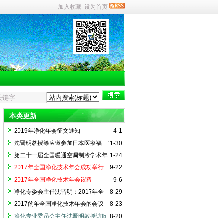
加入收藏
设为首页
本类更新
2019年净化年会征文通知
4-1
沈晋明教授等应邀参加日本医療福
11-30
祉設備協会HEAJ第47届年会
第二十一届全国暖通空调制冷学术年
1-24
会”论文征集通知
2017年全国净化技术年会成功举行
9-22
2017年全国净化技术年会议程
9-6
净化专委会主任沈晋明：2017年全
8-29
国净化技术年会开幕祝辞
2017的年全国净化技术年会的会议
8-23
议程
净化专业委员会主任沈晋明教授访问
8-20